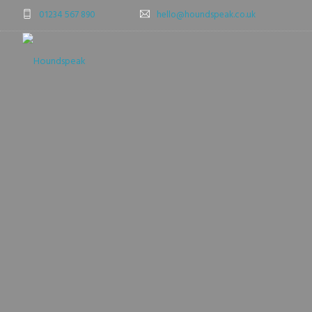
01234 567 890
hello@houndspeak.co.uk