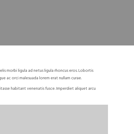
s morbi ligula ad netus ligula rhoncus eros. Lobortis
gue ac orci malesuada lorem erat nullam curae.
itasse habitant venenatis fusce. Imperdiet aliquet arcu