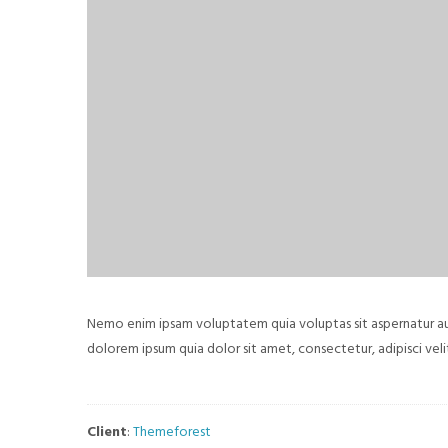
Nemo enim ipsam voluptatem quia voluptas sit aspernatur aut
dolorem ipsum quia dolor sit amet, consectetur, adipisci v
Client
:
Themeforest