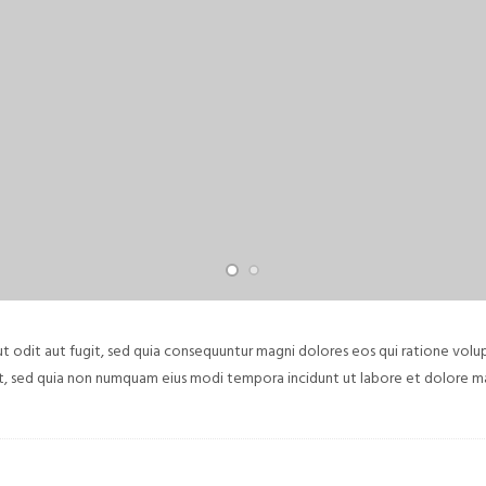
 odit aut fugit, sed quia consequuntur magni dolores eos qui ratione volu
elit, sed quia non numquam eius modi tempora incidunt ut labore et dolore