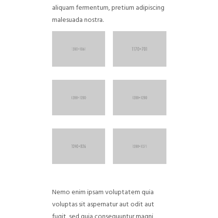
aliquam fermentum, pretium adipiscing
malesuada nostra.
Nemo enim ipsam voluptatem quia
voluptas sit aspernatur aut odit aut
fugit, sed quia consequuntur magni